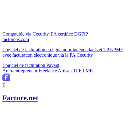
Compatible via Cecurity, PA certifiée DGFiP
factomos.com
Logiciel de facturation en ligne pour indépendants et TPE/PME,
avec facturation électronique via la PA Cecurity.
Logiciel de facturation
Payant
Auto-entrepreneur
Freelance
Artisan
TPE
PME
F
Facture.net