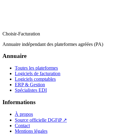
Choisir-Facturation
Annuaire indépendant des plateformes agréées (PA)
Annuaire
Toutes les plateformes
Logiciels de facturation
Logiciels comptables
ERP & Gestion
Spécialistes EDI
Informations
À propos
Source officielle DGFiP ↗
Contact
Mentions légales