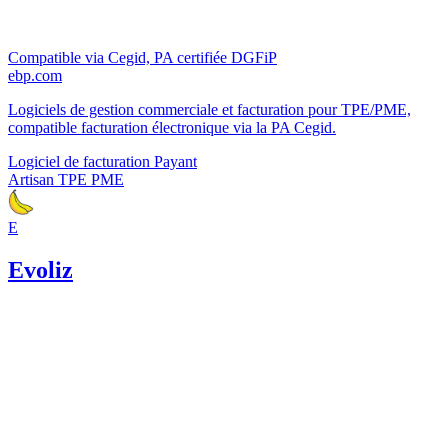
Compatible via Cegid, PA certifiée DGFiP
ebp.com
Logiciels de gestion commerciale et facturation pour TPE/PME,
compatible facturation électronique via la PA Cegid.
Logiciel de facturation
Payant
Artisan
TPE
PME
E
Evoliz