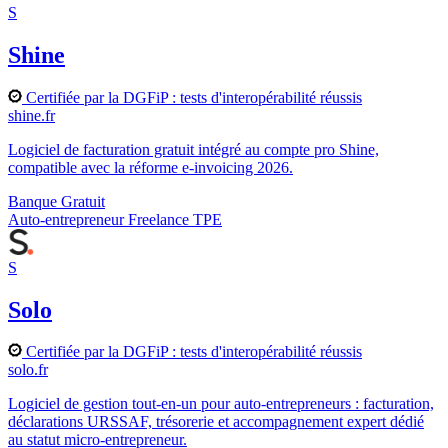
S
Shine
Certifiée par la DGFiP : tests d'interopérabilité réussis
shine.fr
Logiciel de facturation gratuit intégré au compte pro Shine,
compatible avec la réforme e-invoicing 2026.
Banque
Gratuit
Auto-entrepreneur
Freelance
TPE
S
Solo
Certifiée par la DGFiP : tests d'interopérabilité réussis
solo.fr
Logiciel de gestion tout-en-un pour auto-entrepreneurs : facturation,
déclarations URSSAF, trésorerie et accompagnement expert dédié
au statut micro-entrepreneur.