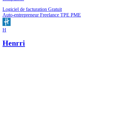
Logiciel de facturation
Gratuit
Auto-entrepreneur
Freelance
TPE
PME
H
Henrri