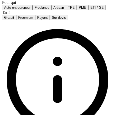
Pour qui
Auto-entrepreneur
Freelance
Artisan
TPE
PME
ETI / GE
Tarif
Gratuit
Freemium
Payant
Sur devis