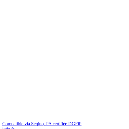
Compatible via Seqino, PA certifiée DGFiP
intia.fr