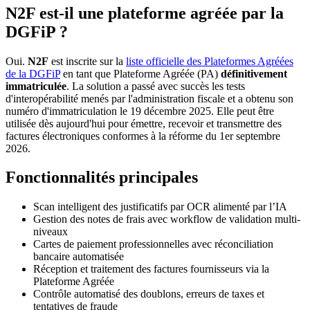
N2F est-il une plateforme agréée par la
DGFiP ?
Oui.
N2F
est inscrite sur la
liste officielle des Plateformes Agréées
de la DGFiP
en tant que Plateforme Agréée (PA)
définitivement
immatriculée
. La solution a passé avec succès les tests
d'interopérabilité menés par l'administration fiscale et a obtenu son
numéro d'immatriculation le 19 décembre 2025. Elle peut être
utilisée dès aujourd'hui pour émettre, recevoir et transmettre des
factures électroniques conformes à la réforme du 1er septembre
2026.
Fonctionnalités principales
Scan intelligent des justificatifs par OCR alimenté par l’IA
Gestion des notes de frais avec workflow de validation multi-
niveaux
Cartes de paiement professionnelles avec réconciliation
bancaire automatisée
Réception et traitement des factures fournisseurs via la
Plateforme Agréée
Contrôle automatisé des doublons, erreurs de taxes et
tentatives de fraude