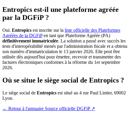
Entropics est-il une plateforme agréée
par la DGFiP ?
Oui.
Entropics
est inscrite sur la
liste officielle des Plateformes
Agréées de la DGFiP
en tant que Plateforme Agréée (PA)
définitivement immatriculée
. La solution a passé avec succès les
tests d'interopérabilité menés par l'administration fiscale et a obtenu
son numéro d'immatriculation le 13 janvier 2026. Elle peut être
utilisée dès aujourd'hui pour émettre, recevoir et transmettre des
factures électroniques conformes à la réforme du 1er septembre
2026.
Où se situe le siège social de Entropics ?
Le siège social de
Entropics
est situé au 4 rue Paul Lintier, 69002
Lyon.
← Retour à l'annuaire
Source officielle DGFiP ↗