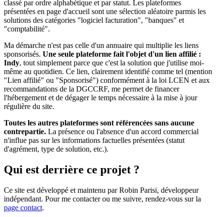
classé par ordre alphabétique et par statut. Les plateformes
présentées en page d'accueil sont une sélection aléatoire parmis les
solutions des catégories "logiciel facturation", "banques" et
"comptabilité".
Ma démarche n'est pas celle d'un annuaire qui multiplie les liens
sponsorisés.
Une seule plateforme fait l'objet d'un lien affilié :
Indy
, tout simplement parce que c'est la solution que j'utilise moi-
même au quotidien. Ce lien, clairement identifié comme tel (mention
"Lien affilié" ou "Sponsorisé") conformément à la loi LCEN et aux
recommandations de la DGCCRF, me permet de financer
l'hébergement et de dégager le temps nécessaire à la mise à jour
régulière du site.
Toutes les autres plateformes sont référencées sans aucune
contrepartie.
La présence ou l'absence d'un accord commercial
n'influe pas sur les informations factuelles présentées (statut
d'agrément, type de solution, etc.).
Qui est derrière ce projet ?
Ce site est développé et maintenu par Robin Parisi, développeur
indépendant. Pour me contacter ou me suivre, rendez-vous sur la
page contact
.