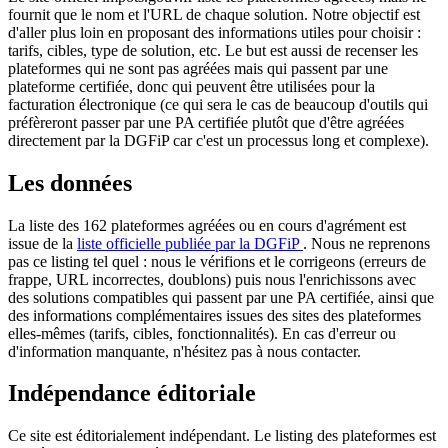
fournit que le nom et l'URL de chaque solution. Notre objectif est
d'aller plus loin en proposant des informations utiles pour choisir :
tarifs, cibles, type de solution, etc. Le but est aussi de recenser les
plateformes qui ne sont pas agréées mais qui passent par une
plateforme certifiée, donc qui peuvent être utilisées pour la
facturation électronique (ce qui sera le cas de beaucoup d'outils qui
préfèreront passer par une PA certifiée plutôt que d'être agréées
directement par la DGFiP car c'est un processus long et complexe).
Les données
La liste des 162 plateformes agréées ou en cours d'agrément est
issue de la
liste officielle publiée par la DGFiP
. Nous ne reprenons
pas ce listing tel quel : nous le vérifions et le corrigeons (erreurs de
frappe, URL incorrectes, doublons) puis nous l'enrichissons avec
des solutions compatibles qui passent par une PA certifiée, ainsi que
des informations complémentaires issues des sites des plateformes
elles-mêmes (tarifs, cibles, fonctionnalités). En cas d'erreur ou
d'information manquante, n'hésitez pas à nous contacter.
Indépendance éditoriale
Ce site est éditorialement indépendant. Le listing des plateformes est