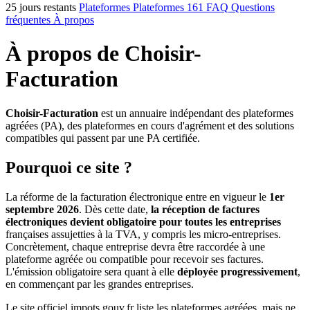
25 jours restants
Plateformes
Plateformes
161
FAQ
Questions
fréquentes
À propos
À propos de Choisir-
Facturation
Choisir-Facturation
est un annuaire indépendant des plateformes
agréées (PA), des plateformes en cours d'agrément et des solutions
compatibles qui passent par une PA certifiée.
Pourquoi ce site ?
La réforme de la facturation électronique entre en vigueur le
1er
septembre 2026
. Dès cette date,
la réception de factures
électroniques devient obligatoire pour toutes les entreprises
françaises assujetties à la TVA, y compris les micro-entreprises.
Concrètement, chaque entreprise devra être raccordée à une
plateforme agréée ou compatible pour recevoir ses factures.
L'émission obligatoire sera quant à elle
déployée progressivement
,
en commençant par les grandes entreprises.
Le site officiel impots.gouv.fr liste les plateformes agréées, mais ne